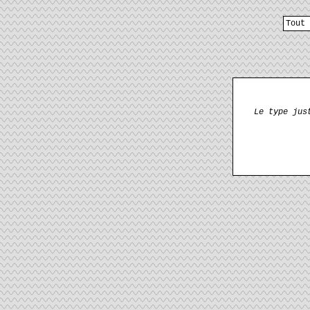
Tout 
Le type jus