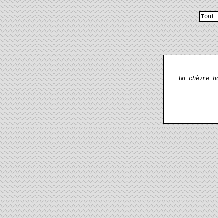
Tout 
Un chèvre-h